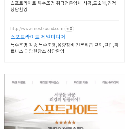
스포트라이트 특수조명 취급전문업체 시공,도소매,견적
상담환영
http://www.mostsound.com
광고
스포트라이트 제일미디어
특수조명 각종 특수조명,음향장비 전문취급 교회,클럽,피
트니스 다양한장소 상담환영