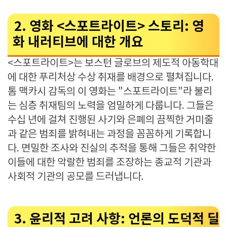
2. 영화 <스포트라이트> 스토리: 영
화 내러티브에 대한 개요
<스포트라이트>는 보스턴 글로브의 제도적 아동학대
에 대한 푸리처상 수상 취재를 배경으로 펼쳐집니다.
톰 맥카시 감독의 이 영화는 "스포트라이트"라 불리
는 심층 취재팀의 노력을 엄밀하게 다룹니다. 그들은
수십 년에 걸쳐 진행된 사기와 은폐의 끔찍한 거미줄
과 같은 범죄를 밝혀내는 과정을 꼼꼼하게 기록합니
다. 면밀한 조사와 진실의 추적을 통해 그들은 취약한
이들에 대한 악랄한 범죄를 조장하는 종교적 기관과
사회적 기관의 공모를 드러냅니다.
3. 윤리적 고려 사항: 언론의 도덕적 딜